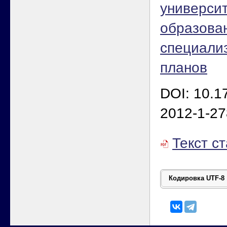
универси
образова
специали
планов
DOI: 10.1
2012-1-27
Текст с