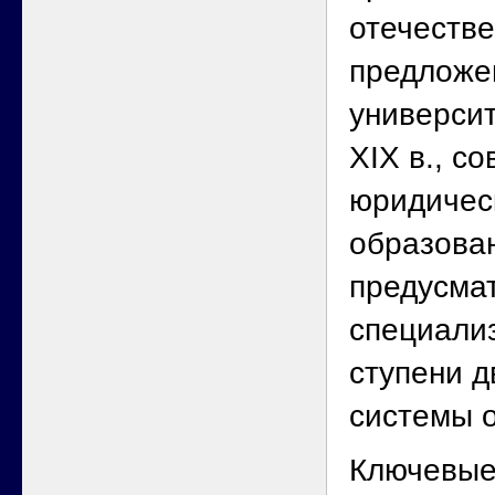
отечестве
предложе
университ
XIX в., с
юридичес
образова
предусма
специали
ступени д
системы 
Ключевые