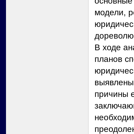
основные
модели, 
юридичес
дореволю
В ходе а
планов с
юридичес
выявлены
причины е
заключаю
необходи
преодоле