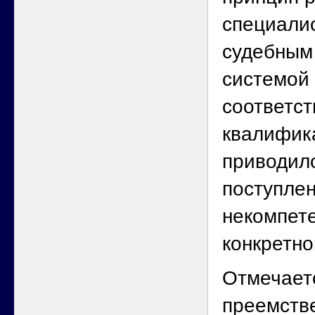
специали
судебным
системой 
соответст
квалифик
приводило
поступлен
некомпет
конкретно
Отмечает
преемств