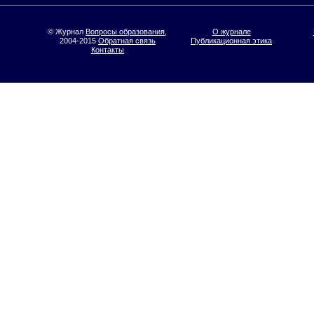
© Журнал
Вопросы образования
,
О журнале
2004-2015
Обратная связь
Публикационная этика
Контакты